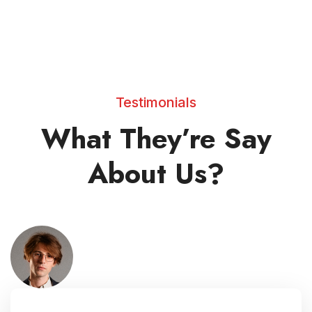
Testimonials
What They’re Say
About Us?