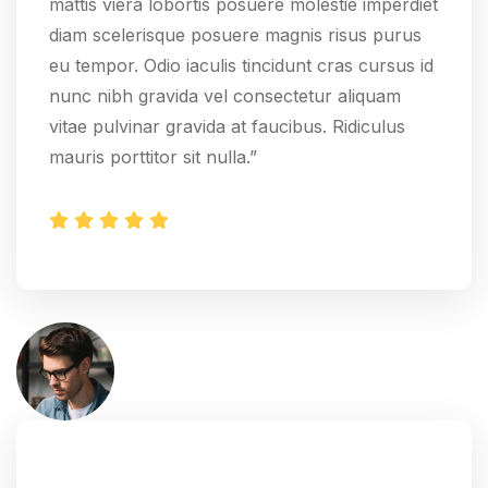
mattis viera lobortis posuere molestie imperdiet
diam scelerisque posuere magnis risus purus
eu tempor. Odio iaculis tincidunt cras cursus id
nunc nibh gravida vel consectetur aliquam
vitae pulvinar gravida at faucibus. Ridiculus
mauris porttitor sit nulla.”