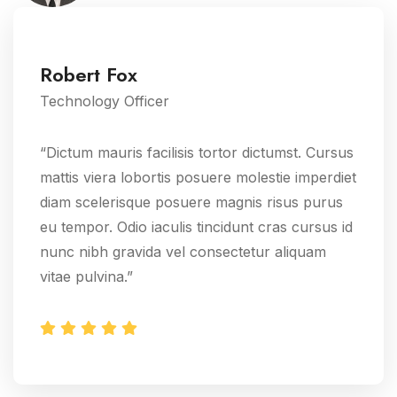
Robert Fox
Technology Officer
“Dictum mauris facilisis tortor dictumst. Cursus
mattis viera lobortis posuere molestie imperdiet
diam scelerisque posuere magnis risus purus
eu tempor. Odio iaculis tincidunt cras cursus id
nunc nibh gravida vel consectetur aliquam
vitae pulvina.”